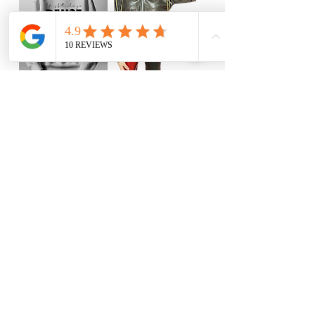
Sweat-shirt de
VESTE
danse
Rupture de stock
Rupture de stock