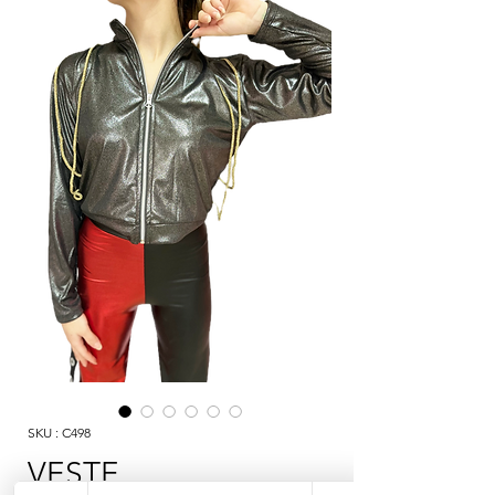
SKU : C498
VESTE