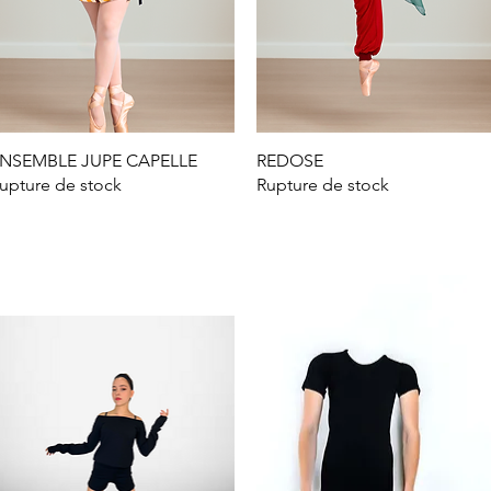
NSEMBLE JUPE CAPELLE
Aperçu rapide
REDOSE
Aperçu rapide
upture de stock
Rupture de stock