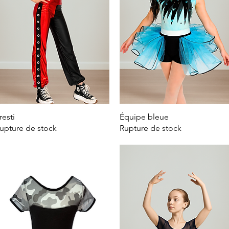
resti
Aperçu rapide
Équipe bleue
Aperçu rapide
upture de stock
Rupture de stock