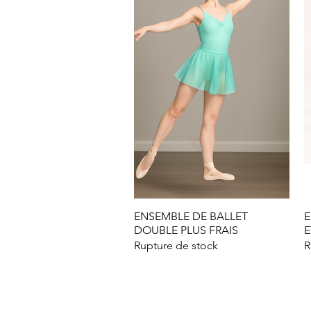
ENSEMBLE DE BALLET
Aperçu rapide
E
DOUBLE PLUS FRAIS
E
Rupture de stock
R