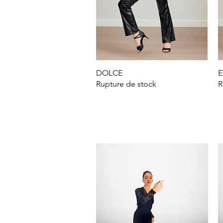
DOLCE
Aperçu rapide
E
Rupture de stock
R