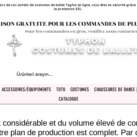
ors de vos achats de costumes de ballet Tayfun en ligne, vous êtes en sécurité grâce
la protection SSL.
ISON GRATUITE POUR LES COMMANDES DE PLUS
Pour les commandes en gros, veuillez nous contacter
TYPHON
COSTUMES DE BALLE
ACCESSOIRES/ÉQUIPEMENTS
TUTU
COSTUMES
CHAUSSURES DE DANSE 
CATALOGUE
rêt considérable et du volume élevé de 
tre plan de production est complet. Par