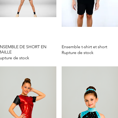
NSEMBLE DE SHORT EN
Aperçu rapide
Ensemble t-shirt et short
Aperçu rapide
AILLE
Rupture de stock
upture de stock