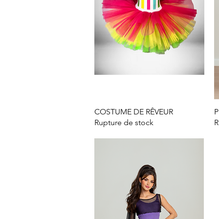
COSTUME DE RÊVEUR
Aperçu rapide
P
Rupture de stock
R