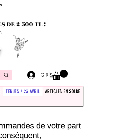
 à
 DE 2 500 TL !
.
T
GİRİŞ
|
TENUES / 23 AVRIL
ARTICLES EN SOLDE
commandes de votre part
 conséquent,