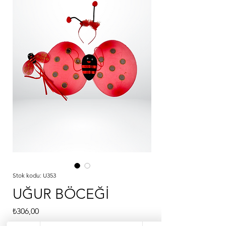
Stok kodu: U353
UĞUR BÖCEĞİ
Fiyat
₺306,00