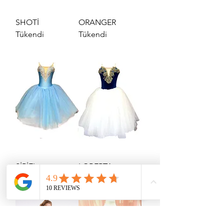
SHOTİ
ORANGER
Tükendi
Tükendi
SİRİEL
LOBERTA
Tükendi
Tükendi