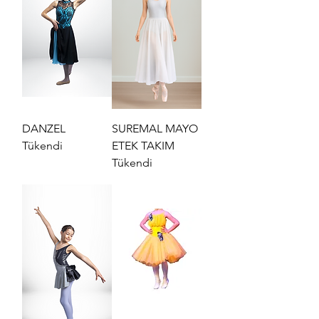
DANZEL
SUREMAL MAYO
Tükendi
ETEK TAKIM
Tükendi