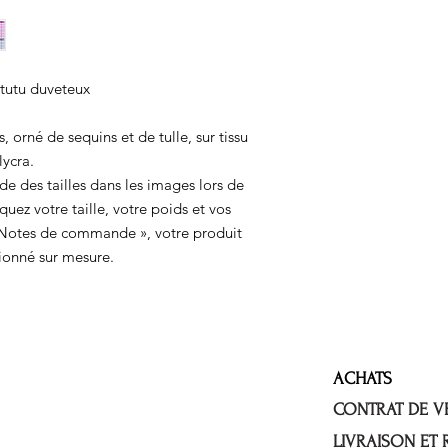
 tutu duveteux
, orné de sequins et de tulle, sur tissu
lycra.
de des tailles dans les images lors de
uez votre taille, votre poids et vos
 Notes de commande », votre produit
ionné sur mesure.
ACHATS
CONTRAT DE V
LIVRAISON ET