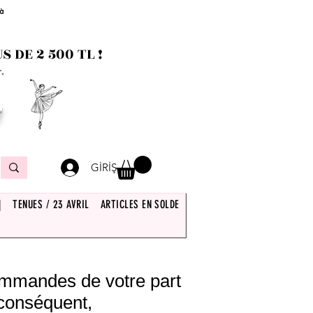
 à
 DE 2 500 TL !
.
T
GİRİŞ
|
TENUES / 23 AVRIL
ARTICLES EN SOLDE
commandes de votre part
 conséquent,