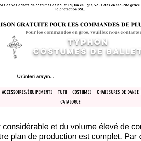
ors de vos achats de costumes de ballet Tayfun en ligne, vous êtes en sécurité grâce
la protection SSL.
ISON GRATUITE POUR LES COMMANDES DE PLUS
Pour les commandes en gros, veuillez nous contacter
TYPHON
COSTUMES DE BALLE
ACCESSOIRES/ÉQUIPEMENTS
TUTU
COSTUMES
CHAUSSURES DE DANSE 
CATALOGUE
rêt considérable et du volume élevé de 
tre plan de production est complet. Par