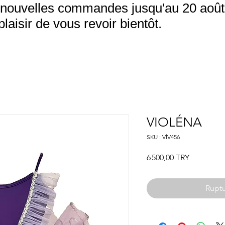
nouvelles commandes jusqu'au 20 août.
aisir de vous revoir bientôt.
VIOLÉNA
SKU : VİV456
Prix
6 500,00 TRY
Ruptu