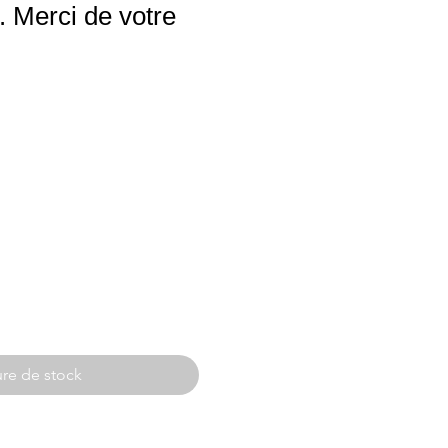
 Merci de votre
re de stock