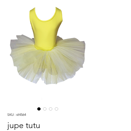
SKU : st4564
jupe tutu