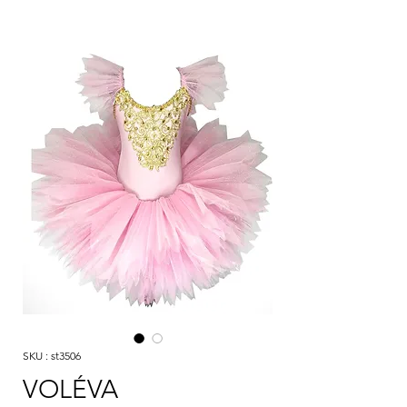
SKU : st3506
VOLÉVA