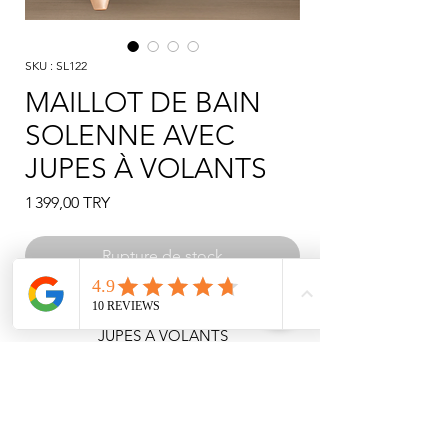
SKU : SL122
MAILLOT DE BAIN
SOLENNE AVEC
JUPES À VOLANTS
Prix
1 399,00 TRY
Rupture de stock
MAILLOT DE BAIN SOLENNE AVEC
JUPES À VOLANTS
Maillot de bain avec une jupe en
polyamide et tulle.