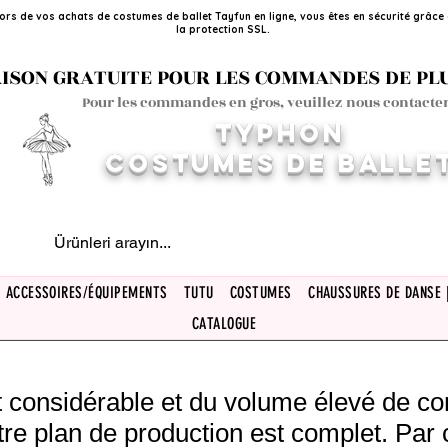
ors de vos achats de costumes de ballet Tayfun en ligne, vous êtes en sécurité grâce
la protection SSL.
ISON GRATUITE POUR LES COMMANDES DE PLUS
Pour les commandes en gros, veuillez nous contacter
TYPHON
COSTUMES DE BALLE
ACCESSOIRES/ÉQUIPEMENTS
TUTU
COSTUMES
CHAUSSURES DE DANSE 
CATALOGUE
rêt considérable et du volume élevé de 
tre plan de production est complet. Par