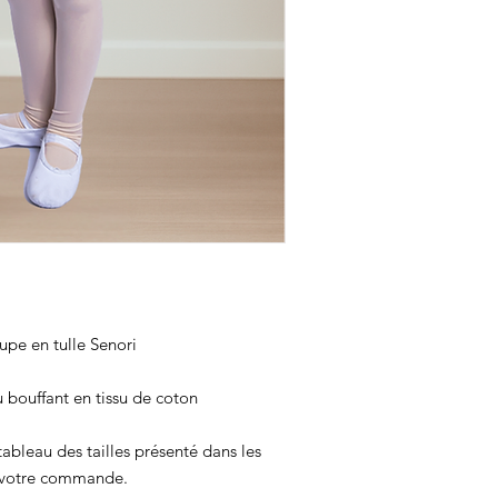
jupe en tulle Senori
u bouffant en tissu de coton
ableau des tailles présenté dans les
 votre commande.