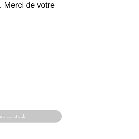
 Merci de votre
re de stock