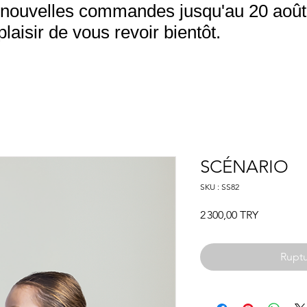
nouvelles commandes jusqu'au 20 août.
aisir de vous revoir bientôt.
SCÉNARIO
SKU : SS82
Prix
2 300,00 TRY
Ruptu