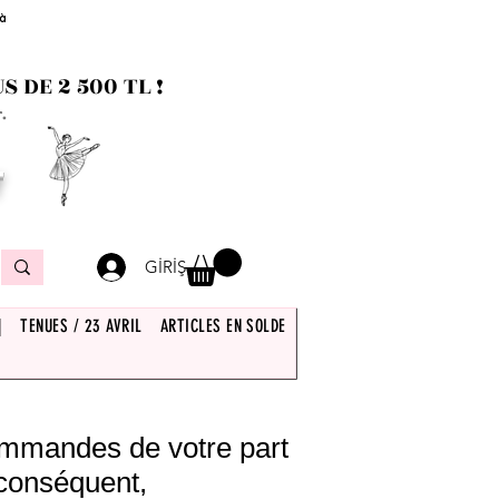
 à
 DE 2 500 TL !
.
T
GİRİŞ
|
TENUES / 23 AVRIL
ARTICLES EN SOLDE
commandes de votre part
 conséquent,