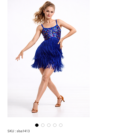
SKU : slsa1413