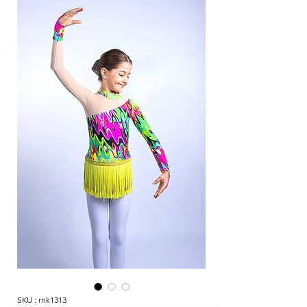
SKU : rnk1313