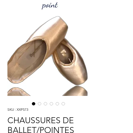
SKU : XXP573
CHAUSSURES DE
BALLET/POINTES