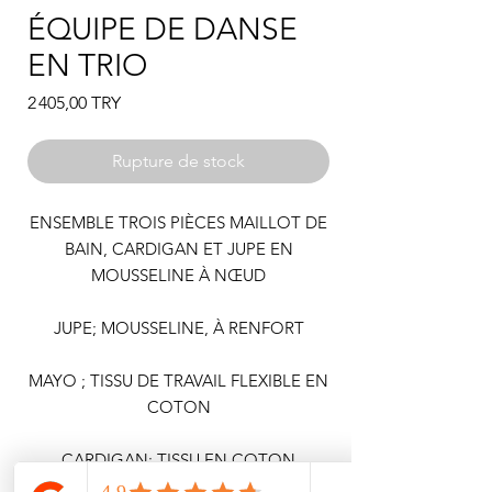
ÉQUIPE DE DANSE
EN TRIO
Prix
2 405,00 TRY
Rupture de stock
ENSEMBLE TROIS PIÈCES MAILLOT DE
BAIN, CARDIGAN ET JUPE EN
MOUSSELINE À NŒUD
JUPE; MOUSSELINE, À RENFORT
MAYO ; TISSU DE TRAVAIL FLEXIBLE EN
COTON
CARDIGAN; TISSU EN COTON