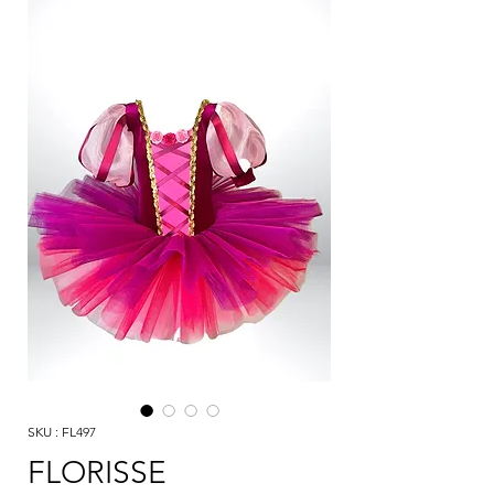
SKU : FL497
FLORISSE