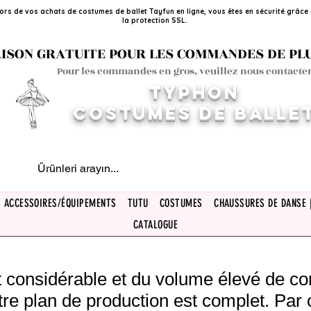
ors de vos achats de costumes de ballet Tayfun en ligne, vous êtes en sécurité grâce
la protection SSL.
ISON GRATUITE POUR LES COMMANDES DE PLUS
Pour les commandes en gros, veuillez nous contacter
TYPHON
COSTUMES DE BALLE
ACCESSOIRES/ÉQUIPEMENTS
TUTU
COSTUMES
CHAUSSURES DE DANSE 
CATALOGUE
rêt considérable et du volume élevé de 
tre plan de production est complet. Par