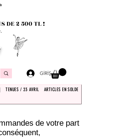
 à
 DE 2 500 TL !
.
T
GİRİŞ
|
TENUES / 23 AVRIL
ARTICLES EN SOLDE
commandes de votre part
 conséquent,