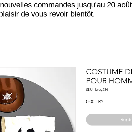
nouvelles commandes jusqu'au 20 août.
aisir de vous revoir bientôt.
COSTUME D
POUR HOM
SKU : kvby234
Prix
0,00 TRY
Ruptu