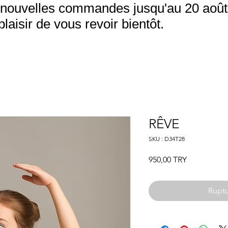
nouvelles commandes jusqu'au 20 août.
aisir de vous revoir bientôt.
RÊVE
SKU : D34T28
Prix
950,00 TRY
Ruptu