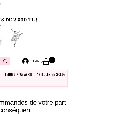
 à
 DE 2 500 TL !
.
T
GİRİŞ
|
TENUES / 23 AVRIL
ARTICLES EN SOLDE
commandes de votre part
 conséquent,