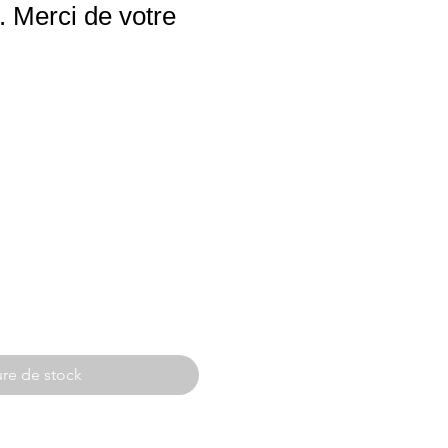
 Merci de votre
re de stock