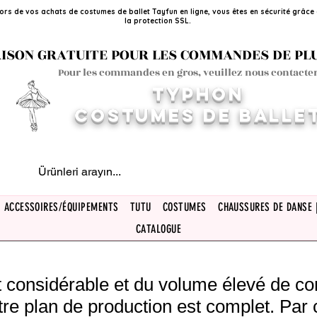
ors de vos achats de costumes de ballet Tayfun en ligne, vous êtes en sécurité grâce
la protection SSL.
ISON GRATUITE POUR LES COMMANDES DE PLUS
Pour les commandes en gros, veuillez nous contacter
TYPHON
COSTUMES DE BALLE
ACCESSOIRES/ÉQUIPEMENTS
TUTU
COSTUMES
CHAUSSURES DE DANSE 
CATALOGUE
rêt considérable et du volume élevé de 
tre plan de production est complet. Par