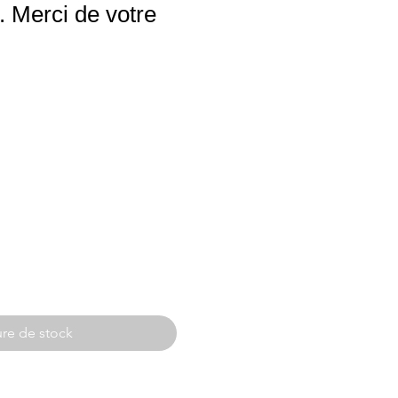
 Merci de votre
re de stock