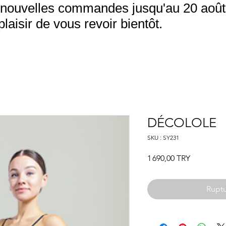
nouvelles commandes jusqu'au 20 août.
aisir de vous revoir bientôt.
DÉCOLOLE
SKU : SY231
Prix
1 690,00 TRY
Ruptu