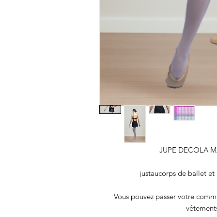
JUPE DECOLA M
justaucorps de ballet et
Vous pouvez passer votre comman
vêtements