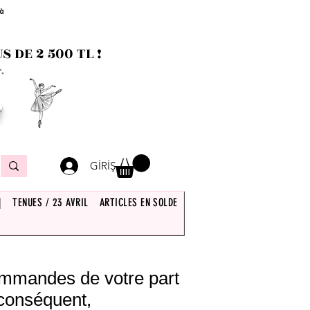
 à
 DE 2 500 TL !
.
T
GİRİŞ
|
TENUES / 23 AVRIL
ARTICLES EN SOLDE
commandes de votre part
 conséquent,