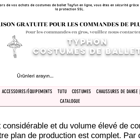
ors de vos achats de costumes de ballet Tayfun en ligne, vous êtes en sécurité grâce
la protection SSL.
ISON GRATUITE POUR LES COMMANDES DE PLUS
Pour les commandes en gros, veuillez nous contacter
TYPHON
COSTUMES DE BALLE
ACCESSOIRES/ÉQUIPEMENTS
TUTU
COSTUMES
CHAUSSURES DE DANSE 
CATALOGUE
rêt considérable et du volume élevé de 
tre plan de production est complet. Par