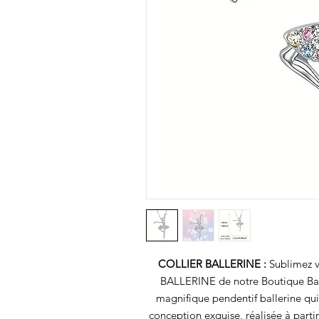
COLLIER BALLERINE :
Sublimez v
BALLERINE de notre Boutique Balle
magnifique pendentif ballerine qui 
conception exquise, réalisée à parti