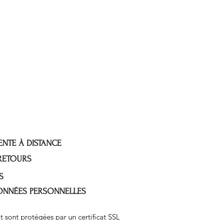
ENTE À DISTANCE
 RETOURS
S
DONNÉES PERSONNELLES
t sont protégées par un certificat SSL