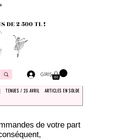
 à
 DE 2 500 TL !
.
T
GİRİŞ
|
TENUES / 23 AVRIL
ARTICLES EN SOLDE
commandes de votre part
 conséquent,