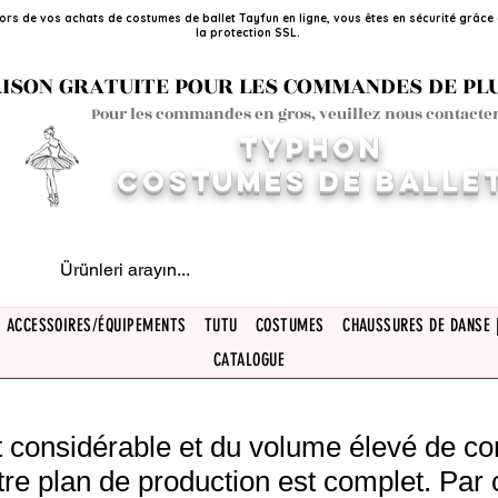
ors de vos achats de costumes de ballet Tayfun en ligne, vous êtes en sécurité grâce
la protection SSL.
ISON GRATUITE POUR LES COMMANDES DE PLUS
Pour les commandes en gros, veuillez nous contacter
TYPHON
COSTUMES DE BALLE
ACCESSOIRES/ÉQUIPEMENTS
TUTU
COSTUMES
CHAUSSURES DE DANSE 
CATALOGUE
rêt considérable et du volume élevé de 
tre plan de production est complet. Par