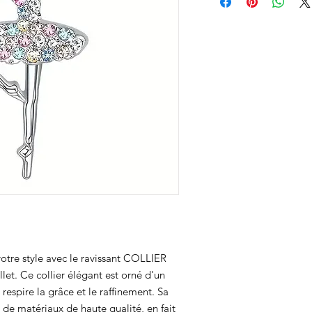
otre style avec le ravissant COLLIER
t. Ce collier élégant est orné d'un
respire la grâce et le raffinement. Sa
r de matériaux de haute qualité, en fait