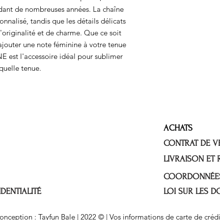
ndant de nombreuses années. La chaîne
nalisé, tandis que les détails délicats
originalité et de charme. Que ce soit
jouter une note féminine à votre tenue
est l'accessoire idéal pour sublimer
quelle tenue.
ACHATS
CONTRAT DE V
LIVRAISON ET
COORDONNÉE
DENTIALITÉ
LOI SUR LES 
Conception : Tayfun Bale | 2022 © | Vos informations de carte de crédi