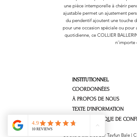
une pièce intemporelle à chérir pe
ajustable permet un ajustement person
du pendentif ajoutent une touche d'
pour une occasion spéciale ou pour a
quotidienne, ce COLLIER BALLERINE 
n'importe 
INSTITUTIONNEL
COORDONNÉES
À PROPOS DE NOUS
TEXTE D'INFORMATION
NOTRE POLITIQUE DE CONFI
Ce site a été créé par Tayfun Bale | 