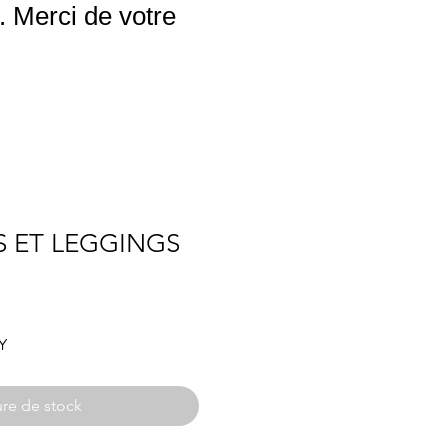
 Merci de votre
 ET LEGGINGS
Prix
Y
promotionnel
re de stock