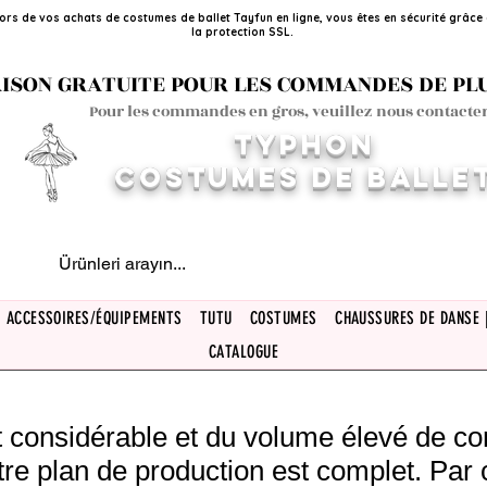
ors de vos achats de costumes de ballet Tayfun en ligne, vous êtes en sécurité grâce
la protection SSL.
ISON GRATUITE POUR LES COMMANDES DE PLUS
Pour les commandes en gros, veuillez nous contacter
TYPHON
COSTUMES DE BALLE
ACCESSOIRES/ÉQUIPEMENTS
TUTU
COSTUMES
CHAUSSURES DE DANSE 
CATALOGUE
rêt considérable et du volume élevé de 
tre plan de production est complet. Par