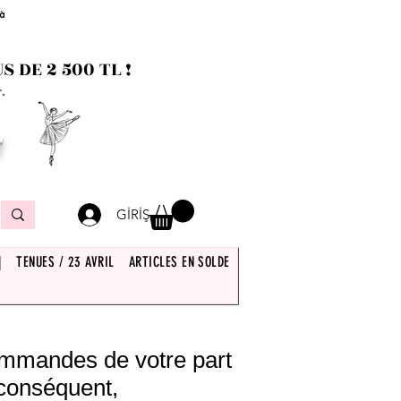
 à
 DE 2 500 TL !
.
T
GİRİŞ
|
TENUES / 23 AVRIL
ARTICLES EN SOLDE
commandes de votre part
 conséquent,