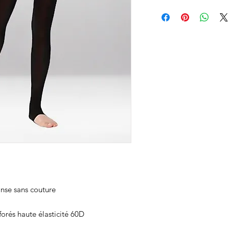
nse sans couture
forés haute élasticité 60D