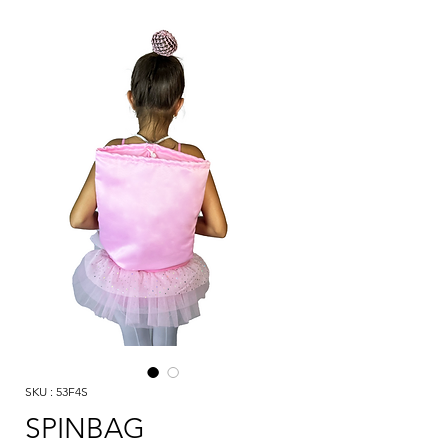
SKU : 53F4S
SPINBAG