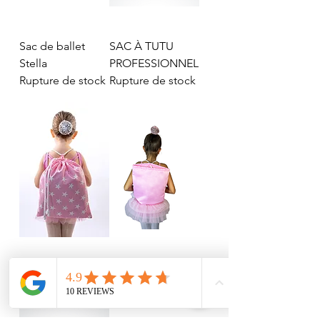
Sac de ballet
SAC À TUTU
Stella
PROFESSIONNEL
Rupture de stock
Rupture de stock
STARBAG
SPINBAG
Rupture de stock
Rupture de stock