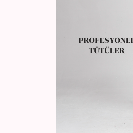
PROFESYONE
TÜTÜLER