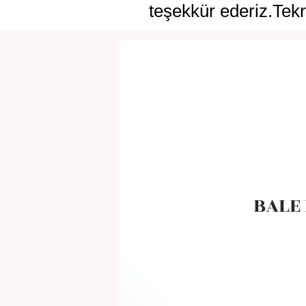
teşekkür ederiz.Tekr
BALE