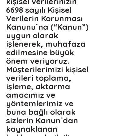
kişisel verilerinizin
6698 sayılı Kişisel
Verilerin Korunması
Kanunu`na (“Kanun”)
uygun olarak
işlenerek, muhafaza
edilmesine büyük
önem veriyoruz.
Müşterilerimizi kişisel
verileri toplama,
işleme, aktarma
amacımız ve
yöntemlerimiz ve
buna bağlı olarak
sizlerin Kanun`dan
kaynaklanan