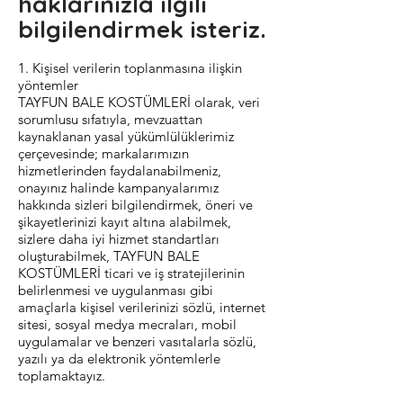
haklarınızla ilgili
bilgilendirmek isteriz.
1. Kişisel verilerin toplanmasına ilişkin
yöntemler
TAYFUN BALE KOSTÜMLERİ olarak, veri
sorumlusu sıfatıyla, mevzuattan
kaynaklanan yasal yükümlülüklerimiz
çerçevesinde; markalarımızın
hizmetlerinden faydalanabilmeniz,
onayınız halinde kampanyalarımız
hakkında sizleri bilgilendirmek, öneri ve
şikayetlerinizi kayıt altına alabilmek,
sizlere daha iyi hizmet standartları
oluşturabilmek, TAYFUN BALE
KOSTÜMLERİ ticari ve iş stratejilerinin
belirlenmesi ve uygulanması gibi
amaçlarla kişisel verilerinizi sözlü, internet
sitesi, sosyal medya mecraları, mobil
uygulamalar ve benzeri vasıtalarla sözlü,
yazılı ya da elektronik yöntemlerle
toplamaktayız.