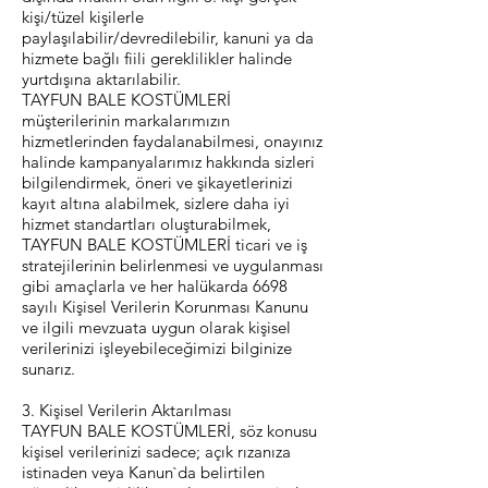
kişi/tüzel kişilerle
paylaşılabilir/devredilebilir, kanuni ya da
hizmete bağlı fiili gereklilikler halinde
yurtdışına aktarılabilir.
TAYFUN BALE KOSTÜMLERİ
müşterilerinin markalarımızın
hizmetlerinden faydalanabilmesi, onayınız
halinde kampanyalarımız hakkında sizleri
bilgilendirmek, öneri ve şikayetlerinizi
kayıt altına alabilmek, sizlere daha iyi
hizmet standartları oluşturabilmek,
TAYFUN BALE KOSTÜMLERİ ticari ve iş
stratejilerinin belirlenmesi ve uygulanması
gibi amaçlarla ve her halükarda 6698
sayılı Kişisel Verilerin Korunması Kanunu
ve ilgili mevzuata uygun olarak kişisel
verilerinizi işleyebileceğimizi bilginize
sunarız.
3. Kişisel Verilerin Aktarılması
TAYFUN BALE KOSTÜMLERİ, söz konusu
kişisel verilerinizi sadece; açık rızanıza
istinaden veya Kanun`da belirtilen