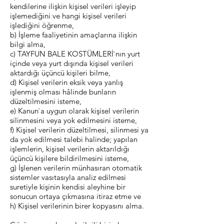
kendilerine ilişkin kişisel verileri işleyip
işlemediğini ve hangi kişisel verileri
işlediğini öğrenme,
b) İşleme faaliyetinin amaçlarına ilişkin
bilgi alma,
c) TAYFUN BALE KOSTÜMLERİ`nın yurt
içinde veya yurt dışında kişisel verileri
aktardığı üçüncü kişileri bilme,
d) Kişisel verilerin eksik veya yanlış
işlenmiş olması hâlinde bunların
düzeltilmesini isteme,
e) Kanun`a uygun olarak kişisel verilerin
silinmesini veya yok edilmesini isteme,
f) Kişisel verilerin düzeltilmesi, silinmesi ya
da yok edilmesi talebi halinde; yapılan
işlemlerin, kişisel verilerin aktarıldığı
üçüncü kişilere bildirilmesini isteme,
g) İşlenen verilerin münhasıran otomatik
sistemler vasıtasıyla analiz edilmesi
suretiyle kişinin kendisi aleyhine bir
sonucun ortaya çıkmasına itiraz etme ve
h) Kişisel verilerinin birer kopyasını alma.